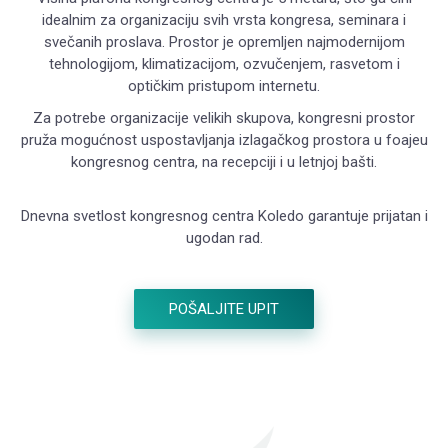
idealnim za organizaciju svih vrsta kongresa, seminara i
svečanih proslava. Prostor je opremljen najmodernijom
tehnologijom, klimatizacijom, ozvučenjem, rasvetom i
optičkim pristupom internetu.
Za potrebe organizacije velikih skupova, kongresni prostor
pruža mogućnost uspostavljanja izlagačkog prostora u foajeu
kongresnog centra, na recepciji i u letnjoj bašti.
Dnevna svetlost kongresnog centra Koledo garantuje prijatan i
ugodan rad.
POŠALJITE UPIT