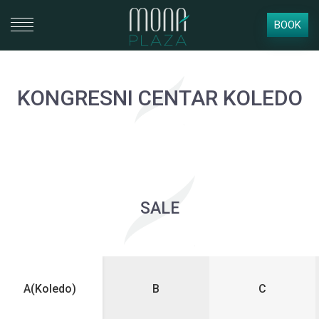
BOOK
KONGRESNI CENTAR KOLEDO
SALE
A(Koledo)
B
C