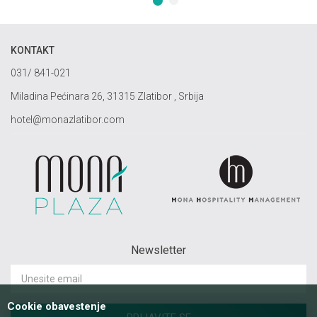
1
2
KONTAKT
031/ 841-021
Miladina Pećinara 26, 31315 Zlatibor , Srbija
hotel@monazlatibor.com
Newsletter
Cookie obavestenje