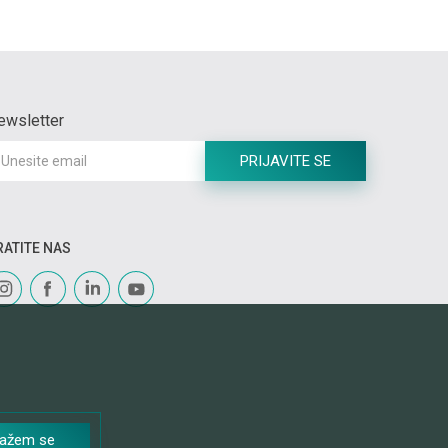
ewsletter
PRIJAVITE SE
RATITE NAS
lažem se