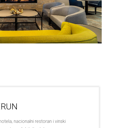
ERUN
otela, nacionalni restoran i vinski