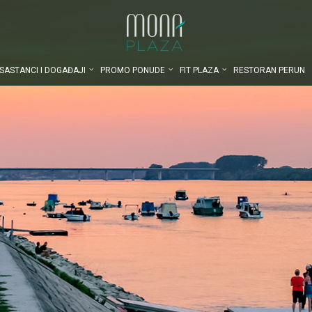
SASTANCI I DOGAĐAJI
PROMO PONUDE
FIT PLAZA
RESTORAN PERUN