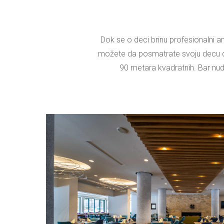
Dok se o deci brinu profesionalni a
možete da posmatrate svoju decu do
90 metara kvadratnih. Bar nudi