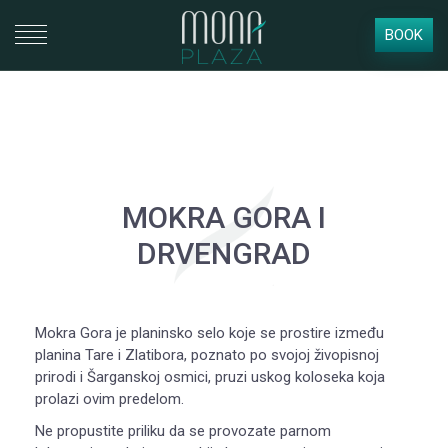
BOOK
MOKRA GORA I
DRVENGRAD
Mokra Gora je planinsko selo koje se prostire između
planina Tare i Zlatibora, poznato po svojoj živopisnoj
prirodi i Šarganskoj osmici, pruzi uskog koloseka koja
prolazi ovim predelom.
Ne propustite priliku da se provozate parnom