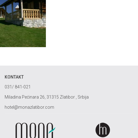
KONTAKT
031/ 841-021
Miladina Pećinara 26, 31315 Zlatibor , Srbija
hotel@monazlatibor.com